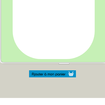
Promotion du 13-01-2026 au 01-01-2027
(date de retrait)
Quantité :