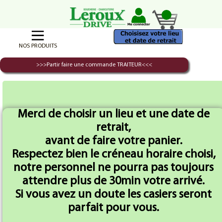
NOS PRODUITS
>>>Partir faire une commande TRAITEUR<<<
Accueil
Buffet Froid Vrac
Buffet Froid en Vrac 10 personnes
Merci de choisir un lieu et une date de
retrait,
avant de faire votre panier.
Respectez bien le créneau horaire choisi,
notre personnel ne pourra pas toujours
attendre plus de 30min votre arrivé.
Si vous avez un doute les casiers seront
parfait pour vous.